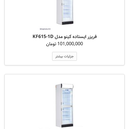
فریزر ایستاده کینو مدل KF615-1D
101,000,000 تومان
جزئیات بیشتر