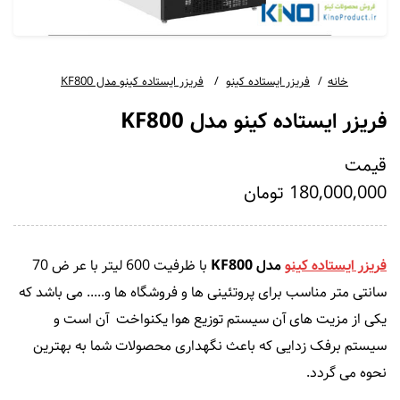
خانه
فریزر ایستاده کینو
فریزر ایستاده کینو مدل KF800
فریزر ایستاده کینو مدل KF800
قیمت
180,000,000 تومان
فریزر ایستاده کینو
مدل KF800
با ظرفیت 600 لیتر با عر ض 70
سانتی متر مناسب برای پروتئینی ها و فروشگاه ها و..... می باشد که
یکی از مزیت های آن سیستم توزیع هوا یکنواخت آن است و
سیستم برفک زدایی که باعث نگهداری محصولات شما به بهترین
نحوه می گردد.