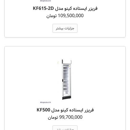
فریزر ایستاده کینو مدل KF615-2D
109,500,000 تومان
جزئیات بیشتر
فریزر ایستاده کینو مدل KF500
99,700,000 تومان
جزئیات بیشتر