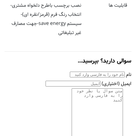
قابلیت ها
نصب برچسب باطرح دلخواه مشتری-
انتخاب رنگ فرم (قرمز/نقره ای)-
سیستم save energy-جهت مصارف
غیر تبلیغاتی
سوالی دارید؟ بپرسید...
نام
ایمیل
(اختیاری)