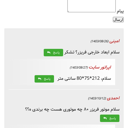
پیام
ارسال
امینی
(1403/08/26)
سلام ابعاد خارجی فریزر؟ تشکر
پاسخ
اپراتور سایت
(1403/08/27)
سلام، 212*75*80 سانتی متر
پاسخ
احمدی
(1403/10/12)
سلام موتور فریزر ۸۰ چه موتوری هست چه برندی ه؟؟
پاسخ