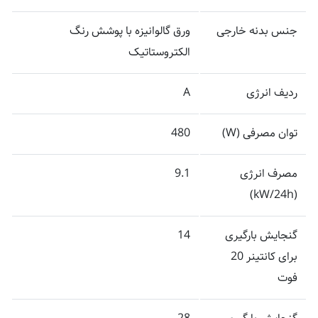
جنس بدنه خارجی
ورق گالوانیزه با پوشش رنگ
الکتروستاتیک
ردیف انرژی
A
توان مصرفی (W)
480
مصرف انرژی
9.1
(kW/24h)
گنجایش بارگیری
14
برای کانتینر 20
فوت