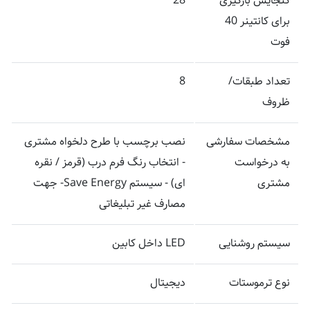
گنجایش بارگیری
28
برای کانتینر 40
فوت
تعداد طبقات/
8
ظروف
مشخصات سفارشی
نصب برچسب با طرح دلخواه مشتری
به درخواست
- انتخاب رنگ فرم درب (قرمز / نقره
مشتری
ای) - سیستم Save Energy- جهت
مصارف غیر تبلیغاتی
سیستم روشنایی
LED داخل کابین
نوع ترموستات
دیجیتال