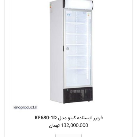
فریزر ایستاده کینو مدل KF680-1D
132,000,000 تومان