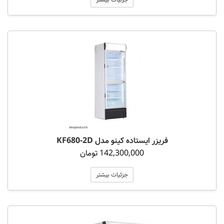
فریزر ایستاده کینو مدل KF680-2D
142,300,000 تومان
جزئیات بیشتر