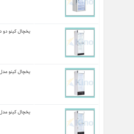
یخچال کینو دو درب مد
یخچال کینو مدل R680-1D
یخچال کینو مدل R680-2D