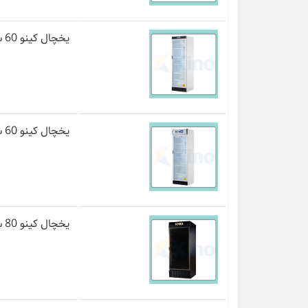
یخچال کینو 60 سانت مدل KR615WL-1D
یخچال کینو 60 سانت تاج دار مدل KR615-1D
یخچال کینو 80 سانت مدل KR680 BL