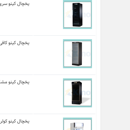
یخچال کینو سری اچ مدل
یخچال کینو کافی شاپی
یخچال کینو مشکی 70 سانت مدل BL
یخچال کینو کولر مدل