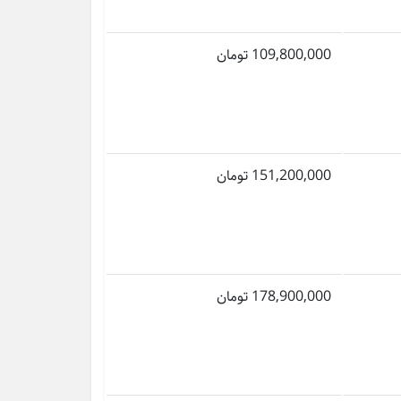
109,800,000 تومان
151,200,000 تومان
178,900,000 تومان