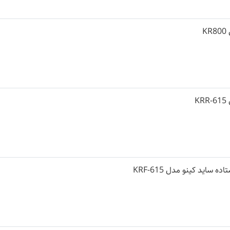
K
K
 ساید کینو مدل KRF-615