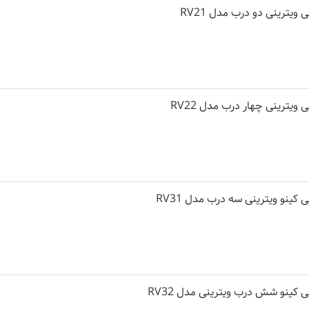
یترینی دو درب مدل RV21
یترینی چهار درب مدل RV22
ینو ویترینی سه درب مدل RV31
کینو شش درب ویترینی مدل RV32