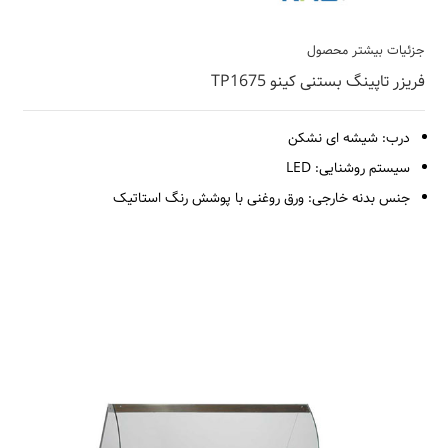
جزئیات بیشتر محصول
فریزر تاپینگ بستنی کینو TP1675
درب: شیشه ای نشکن
سیستم روشنایی: LED
جنس بدنه خارجی: ورق روغنی با پوشش رنگ استاتیک