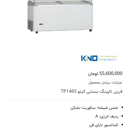
55,600,000 تومان
جزئیات بیشتر محصول
فریزر تاپینگ بستنی کینو TP1465
جنس شیشه: سکوریت نشکن
ردیف انرژی: A
کندانسور دارای فن