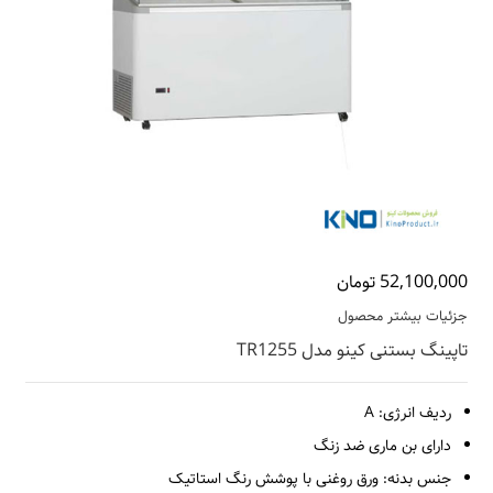
52,100,000 تومان
جزئیات بیشتر محصول
تاپینگ بستنی کینو مدل TR1255
ردیف انرژی: A
دارای بن ماری ضد زنگ
جنس بدنه: ورق روغنی با پوشش رنگ استاتیک