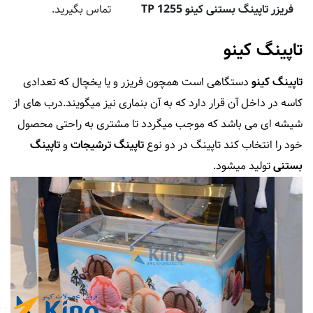
فریزر تاپینگ بستنی کینو TP 1255
تماس بگیرید.
تاپینگ کینو
تاپینگ کینو
دستگاهی است همچون فریزر و یا یخچال که تعدادی
کاسه در داخل آن قرار دارد که به آن بنماری نیز میگویند.درب های از
شیشه ای می باشد که موجب میگردد تا مشتری به راحتی محصول
خود را انتخاب کند تاپینگ در دو نوع
تاپینگ ترشیجات
و
تاپینگ
بستنی
تولید میشود.