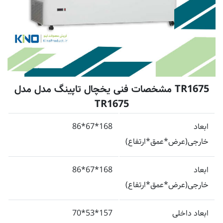
TR1675 مشخصات فنی یخچال تاپینگ مدل مدل
TR1675
ابعاد
168*67*86
خارجی(عرض*عمق*ارتفاع)
ابعاد
168*67*86
خارجی(عرض*عمق*ارتفاع)
ابعاد داخلی
157*53*70