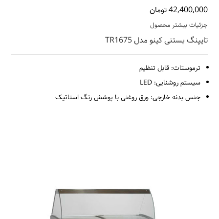
42,400,000 تومان
جزئیات بیشتر محصول
تایپنگ بستنی کینو مدل TR1675
ترموستات: قابل تنظیم
سیستم روشنایی: LED
جنس بدنه خارجی: ورق روغنی با پوشش رنگ استاتیک