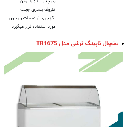
همچنین با دارا بودن
ظروف بنماری جهت
نگهداری ترشیجات و زیتون
مورد استفاده قرار میگیرد
یخچال تاپینگ ترشی مدل TR1675