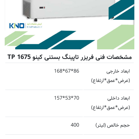
مشخصات فنی فریزر تاپینگ بستنی کینو TP 1675
ابعاد خارجی
86*67*168
(عرض*عمق*ارتفاع)
ابعاد داخلی
70*53*157
(عرض*عمق*ارتفاع)
حجم خالص (لیتر)
400