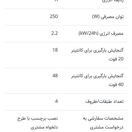
توان مصرفی (W)
250
مصرف انرژی (kW/24h)
2.2
گنجایش بارگیری برای کانتینر
18
20 فوت
گنجایش بارگیری برای کانتینر
48
40 فوت
تعداد طبقات/ظروف
4
مشخصات سفارشی به
نصب برچسب با طرح
درخواست مشتری
دلخواه مشتری