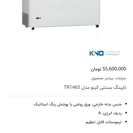
55,600,000 تومان
جزئیات بیشتر محصول
تاپینگ بستنی کینو مدل TR1465
جنس بدنه خارجی: ورق روغنی با پوشش رنگ استاتیک
ردیف انرژی: A
ترموستات قابل تنظیم