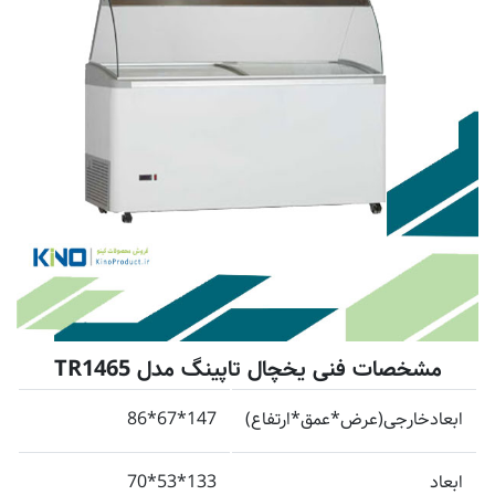
مشخصات فنی یخچال تاپینگ مدل TR1465
ابعادخارجی(عرض*عمق*ارتفاع)
147*67*86
ابعاد
133*53*70