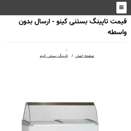
قیمت تاپینگ بستنی کینو - ارسال بدون
واسطه
صفحه اصلی
تاپینگ بستنی کینو