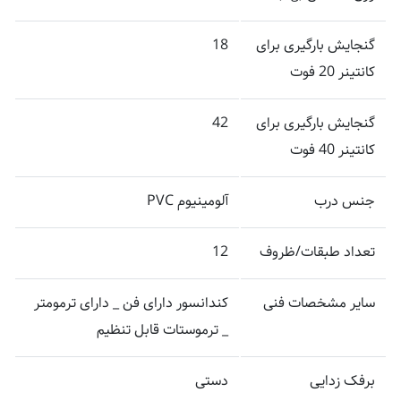
گنجایش بارگیری برای
18
کانتینر 20 فوت
گنجایش بارگیری برای
42
کانتینر 40 فوت
جنس درب
آلومینیوم PVC
تعداد طبقات/ظروف
12
سایر مشخصات فنی
کندانسور دارای فن _ دارای ترمومتر
_ ترموستات قابل تنظیم
برفک زدایی
دستی