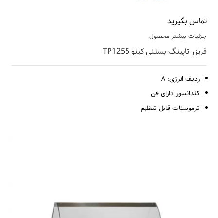
تماس بگیرید
جزئیات بیشتر محصول
فریزر تاپینگ بستنی کینو TP1255
ردیف انرژی: A
کندانسور دارای فن
ترموستات قابل تنظیم