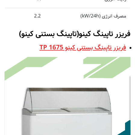
مصرف انرژی (kW/24h)
2.2
فریزر تاپینگ کینو(تاپینگ بستنی کینو)
فریزر تاپینگ بستنی کینو TP 1675