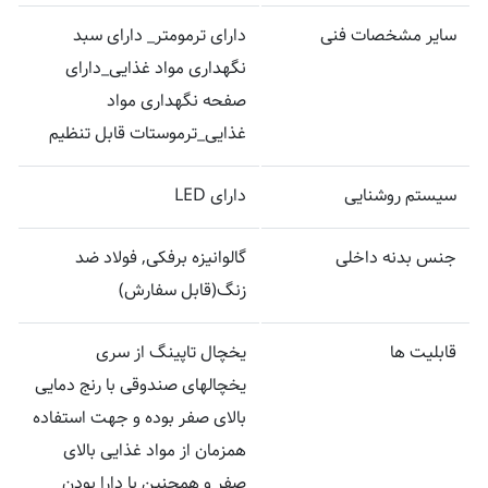
سایر مشخصات فنی
دارای ترمومتر_ دارای سبد
نگهداری مواد غذایی_دارای
صفحه نگهداری مواد
غذایی_ترموستات قابل تنظیم
سیستم روشنایی
دارای LED
جنس بدنه داخلی
گالوانیزه برفکی, فولاد ضد
زنگ(قابل سفارش)
قابلیت ها
یخچال تاپینگ از سری
یخچالهای صندوقی با رنج دمایی
بالای صفر بوده و جهت استفاده
همزمان از مواد غذایی بالای
صفر و همچنین با دارا بودن