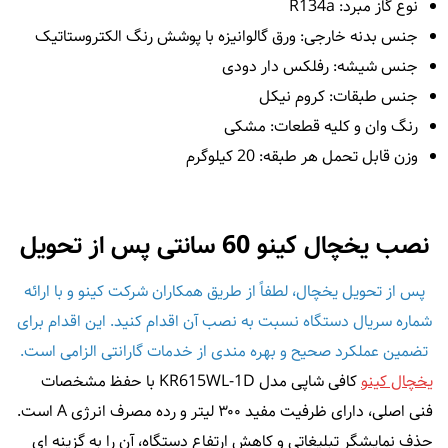
نوع گاز مبرد: R134a
جنس بدنه خارجی: ورق گالوانیزه با پوشش رنگ الکتروستاتیک
جنس شیشه: رفلکس دار دودی
جنس طبقات: کروم نیکل
رنگ وان و کلیه قطعات: مشکی
وزن قابل تحمل هر طبقه: 20 کیلوگرم
نصب یخچال کینو 60 سانتی پس از تحویل
پس از تحویل یخچال، لطفاً از طریق همکاران شرکت کینو و با ارائه
شماره سریال دستگاه نسبت به نصب آن اقدام کنید. این اقدام برای
تضمین عملکرد صحیح و بهره‌ مندی از خدمات گارانتی الزامی است.
یخچال کینو
کافی شاپی مدل KR615WL-1D با حفظ مشخصات
فنی اصلی، دارای ظرفیت مفید ۳۰۰ لیتر و رده مصرف انرژی A است.
حذف نمایشگر تبلیغاتی و کاهش ارتفاع دستگاه، آن را به گزینه‌ ای