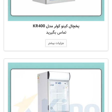
یخچال کینو کولر مدل KR400
تماس بگیرید
جزئیات بیشتر