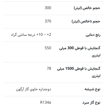
حجم خالص (لیتر)
300
حجم ناخالص (لیتر)
370
رنج دمایی
2+ ~ 10+ درجه سانتی گراد
گنجایش با قوطی 300 میلی
550
لیتری
گنجایش با قوطی 1500 میلی
78
لیتری
نوع شیشه
دوجداره حاوی گاز آرگون
نوع گاز مبرد
R134a