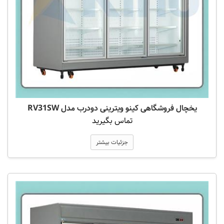
یخچال فروشگاهی کینو ویترینی دودرب مدل RV31SW
تماس بگیرید
جزئیات بیشتر