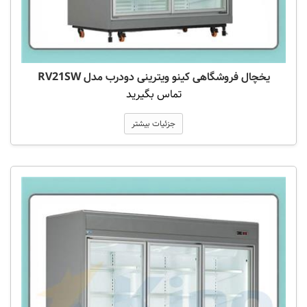
یخچال فروشگاهی کینو ویترینی دودرب مدل RV21SW
تماس بگیرید
جزئیات بیشتر