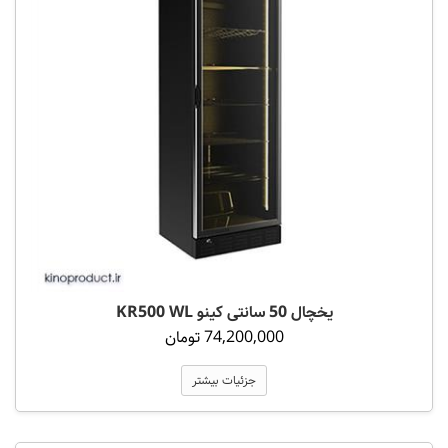
یخچال 50 سانتی کینو KR500 WL
74,200,000 تومان
جزئیات بیشتر