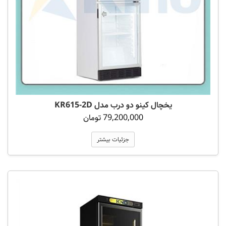
یخچال کینو دو درب مدل KR615-2D
79,200,000 تومان
جزئیات بیشتر