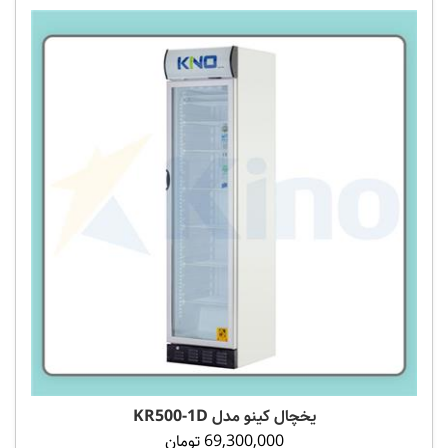
یخچال کینو مدل KR500-1D
69,300,000 تومان