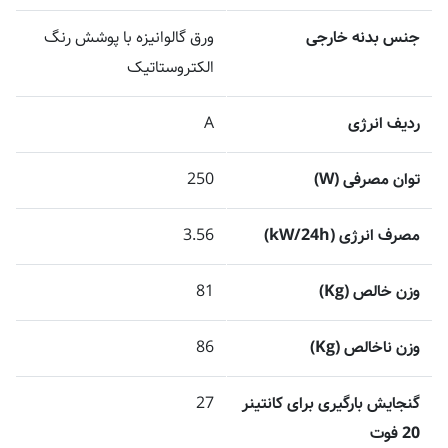
جنس بدنه خارجی
ورق گالوانیزه با پوشش رنگ
الکتروستاتیک
ردیف انرژی
A
توان مصرفی (W)
250
مصرف انرژی (kW/24h)
3.56
وزن خالص (Kg)
81
وزن ناخالص (Kg)
86
گنجایش بارگیری برای کانتینر
27
20 فوت