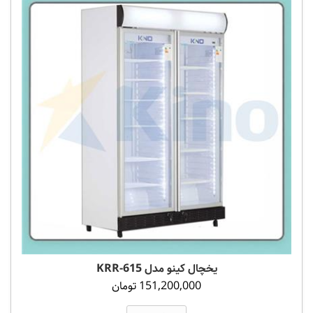
یخچال کینو مدل 615-KRR
151,200,000 تومان