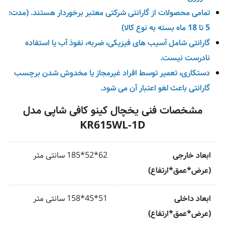
تمامی محصولات از گارانتی شرکتی معتبر برخوردار هستند. (مدت:
5 تا 18 ماه بسته به نوع کالا)
گارانتی شامل آسیب‌ های فیزیکی، ضربه، نفوذ آب یا استفاده
نادرست نیست.
دستکاری، تعمیر توسط افراد غیرمجاز یا مخدوش شدن برچسب
گارانتی باعث لغو اعتبار آن می‌ شود.
مشخصات فنی یخچال کینو کافی شاپی مدل
KR615WL-1D
ابعاد خارجی
62*52*185 سانتی متر
(عرض*عمق*ارتفاع)
ابعاد داخلی
51*45*158 سانتی متر
(عرض*عمق*ارتفاع)