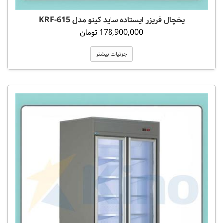
یخچال فریزر ایستاده ساید کینو مدل KRF-615
178,900,000 تومان
جزئیات بیشتر