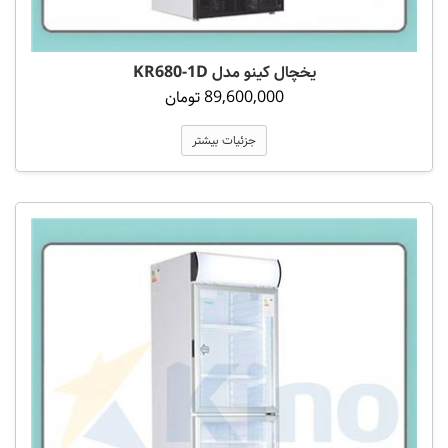
یخچال کینو مدل KR680-1D
89,600,000 تومان
جزئیات بیشتر