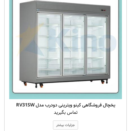
یخچال فروشگاهی کینو ویترینی دودرب مدل RV31SW
تماس بگیرید
جزئیات بیشتر