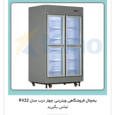
یخچال فروشگاهی ویترینی چهار درب مدل RV22
تماس بگیرید