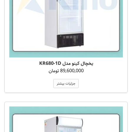
یخچال کینو مدل KR680-1D
89,600,000 تومان
جزئیات بیشتر