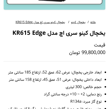
خانه
یخچال کینو
یخچال کینو سری اچ مدل KR615 Edge
یخچال کینو سری اچ مدل KR615 Edge
قیمت
99,800,000 تومان
ابعاد خارجی یخچال: عرض 62، عمق 52، ارتفاع 185 سانتی متر
ابعاد داخلی یخچال: عرض 51، عمق 45، ارتفاع 158 سانتی متر
حجم خالص: 300 لیتری
رنج دمایی: 2+ ~ 10+ درجه سانتی گراد
نوع گاز مبرد: R134a
جنس بدنه خارجی: ورق گالوانیزه با پوشش رنگ الکتروستاتیک