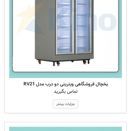
یخچال فروشگاهی ویترینی دو درب مدل RV21
تماس بگیرید
جزئیات بیشتر