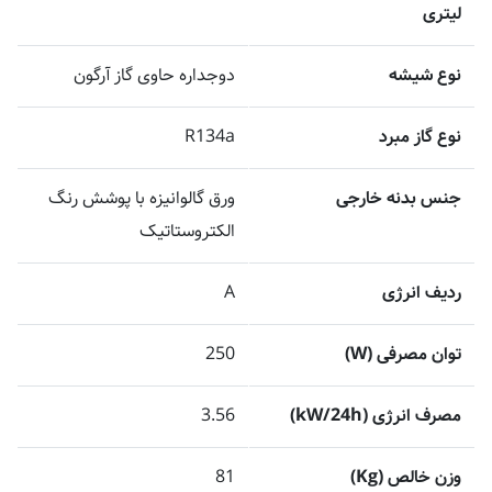
لیتری
نوع شیشه
دوجداره حاوی گاز آرگون
نوع گاز مبرد
R134a
جنس بدنه خارجی
ورق گالوانیزه با پوشش رنگ
الکتروستاتیک
ردیف انرژی
A
توان مصرفی (W)
250
مصرف انرژی (kW/24h)
3.56
وزن خالص (Kg)
81