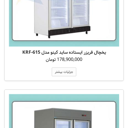
یخچال فریزر ایستاده ساید کینو مدل KRF-615
178,900,000 تومان
جزئیات بیشتر