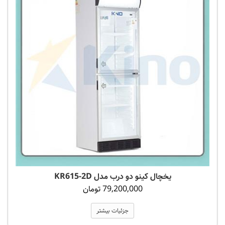
یخچال کینو دو درب مدل KR615-2D
79,200,000 تومان
جزئیات بیشتر