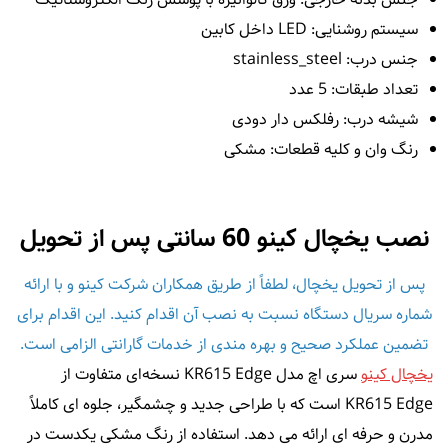
سیستم روشنایی: LED داخل کابین
جنس درب: stainless_steel
تعداد طبقات: 5 عدد
شیشه درب: رفلکس دار دودی
رنگ وان و کلیه قطعات: مشکی
نصب یخچال کینو 60 سانتی پس از تحویل
پس از تحویل یخچال، لطفاً از طریق همکاران شرکت کینو و با ارائه
شماره سریال دستگاه نسبت به نصب آن اقدام کنید. این اقدام برای
تضمین عملکرد صحیح و بهره‌ مندی از خدمات گارانتی الزامی است.
یخچال کینو
سری اچ مدل KR615 Edge نسخه‌ای متفاوت از
KR615 Edge است که با طراحی جدید و چشمگیر، جلوه‌ ای کاملاً
مدرن و حرفه‌ ای ارائه می‌ دهد. استفاده از رنگ مشکی یکدست در