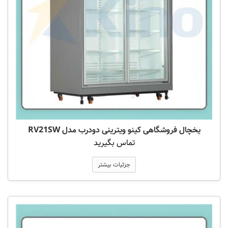
یخچال فروشگاهی کینو ویترینی دودرب مدل RV21SW
تماس بگیرید
جزئیات بیشتر