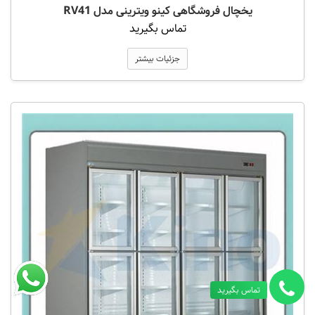
یخچال فروشگاهی کینو ویترینی مدل RV41
تماس بگیرید
جزئیات بیشتر
تماس بگیرید