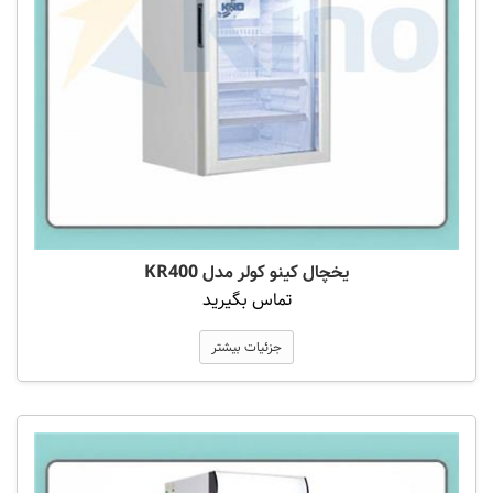
یخچال کینو کولر مدل KR400
تماس بگیرید
جزئیات بیشتر