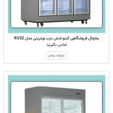
یخچال فروشگاهی کینو شش درب ویترینی مدل RV32
تماس بگیرید
جزئیات بیشتر