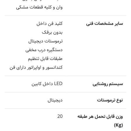
وان و کلیه قطعات مشکی
سایر مشخصات فنی
کلید فن داخل
بدون برفک
ترموستات دیجیتال
دستگیره درب مخفی
طبقات قابل تنظیم
کندانسور و اواپراتور دارای فن
سیستم روشنایی
LED داخل کابین
نوع ترموستات
دیجیتال
وزن قابل تحمل هر طبقه
20
(Kg)