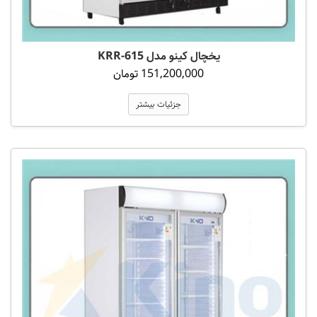
یخچال کینو مدل 615-KRR
151,200,000 تومان
جزئیات بیشتر