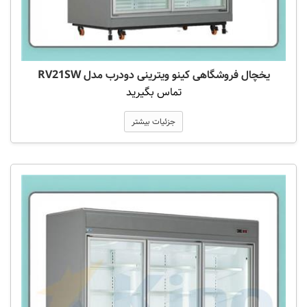
یخچال فروشگاهی کینو ویترینی دودرب مدل RV21SW
تماس بگیرید
جزئیات بیشتر