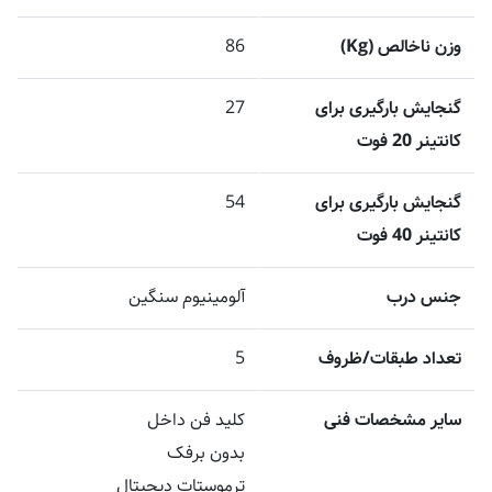
وزن ناخالص (Kg)
86
گنجایش بارگیری برای
27
کانتینر 20 فوت
گنجایش بارگیری برای
54
کانتینر 40 فوت
جنس درب
آلومینیوم سنگین
تعداد طبقات/ظروف
5
سایر مشخصات فنی
کلید فن داخل
بدون برفک
ترموستات دیجیتال