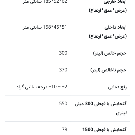
ابعاد خارجی
62*52*185 سانتی متر
(عرض*عمق*ارتفاع)
ابعاد داخلی
51*45*158 سانتی متر
(عرض*عمق*ارتفاع)
حجم خالص (لیتر)
300
حجم ناخالص (لیتر)
370
رنج دمایی
2+ ~ 10+ درجه سانتی گراد
گنجایش با قوطی 300 میلی
550
لیتری
گنجایش با قوطی 1500
78