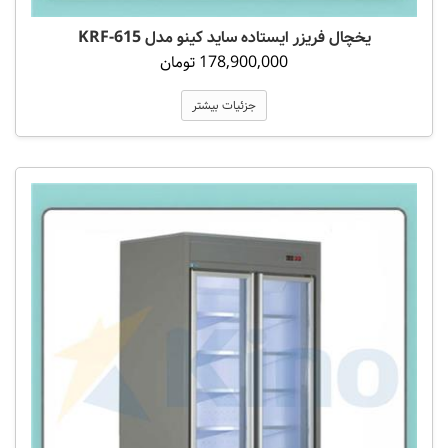
یخچال فریزر ایستاده ساید کینو مدل KRF-615
178,900,000 تومان
جزئیات بیشتر