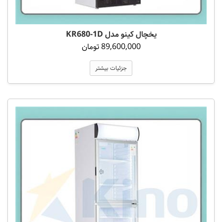
یخچال کینو مدل KR680-1D
89,600,000 تومان
جزئیات بیشتر