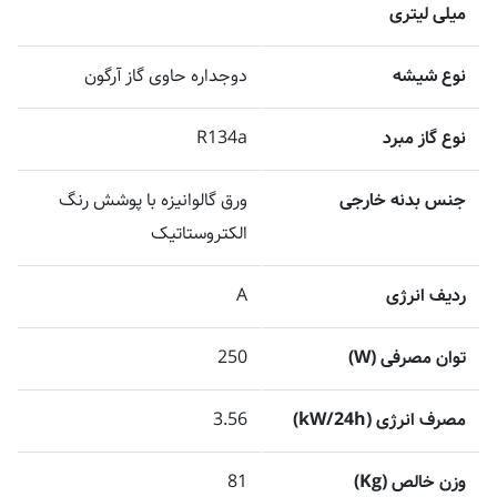
میلی لیتری
نوع شیشه
دوجداره حاوی گاز آرگون
نوع گاز مبرد
R134a
جنس بدنه خارجی
ورق گالوانیزه با پوشش رنگ
الکتروستاتیک
ردیف انرژی
A
توان مصرفی (W)
250
مصرف انرژی (kW/24h)
3.56
وزن خالص (Kg)
81