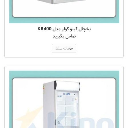
یخچال کینو کولر مدل KR400
تماس بگیرید
جزئیات بیشتر