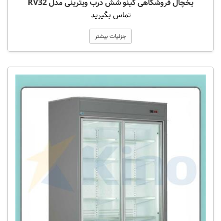
یخچال فروشگاهی کینو شش درب ویترینی مدل RV32
تماس بگیرید
جزئیات بیشتر