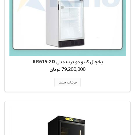
یخچال کینو دو درب مدل KR615-2D
79,200,000 تومان
جزئیات بیشتر