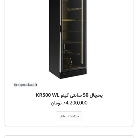
یخچال 50 سانتی کینو KR500 WL
74,200,000 تومان
جزئیات بیشتر