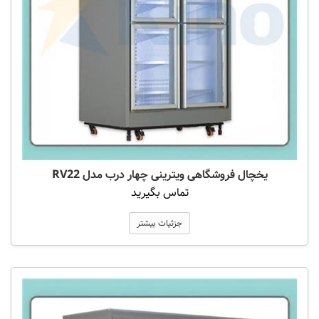
یخچال فروشگاهی ویترینی چهار درب مدل RV22
تماس بگیرید
جزئیات بیشتر