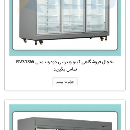
یخچال فروشگاهی کینو ویترینی دودرب مدل RV31SW
تماس بگیرید
جزئیات بیشتر