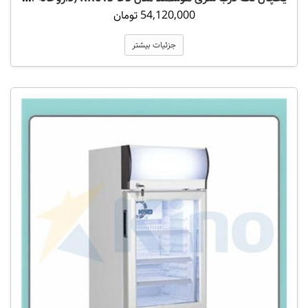
54,120,000 تومان
جزئیات بیشتر