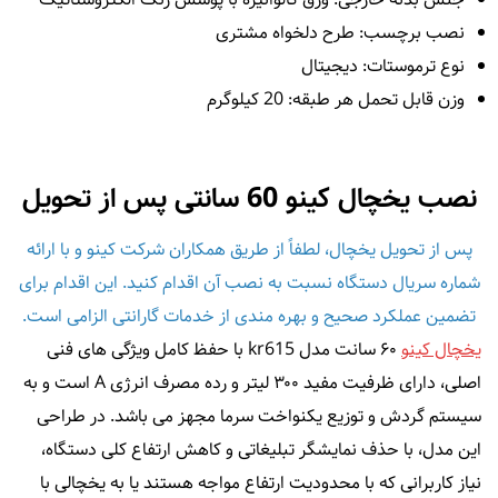
نصب برچسب: طرح دلخواه مشتری
نوع ترموستات: دیجیتال
وزن قابل تحمل هر طبقه: 20 کیلوگرم
نصب یخچال کینو 60 سانتی پس از تحویل
پس از تحویل یخچال، لطفاً از طریق همکاران شرکت کینو و با ارائه
شماره سریال دستگاه نسبت به نصب آن اقدام کنید. این اقدام برای
تضمین عملکرد صحیح و بهره‌ مندی از خدمات گارانتی الزامی است.
یخچال کینو
۶۰ سانت مدل kr615 با حفظ کامل ویژگی‌ های فنی
اصلی، دارای ظرفیت مفید ۳۰۰ لیتر و رده مصرف انرژی A است و به
سیستم گردش و توزیع یکنواخت سرما مجهز می‌ باشد. در طراحی
این مدل، با حذف نمایشگر تبلیغاتی و کاهش ارتفاع کلی دستگاه،
نیاز کاربرانی که با محدودیت ارتفاع مواجه هستند یا به یخچالی با