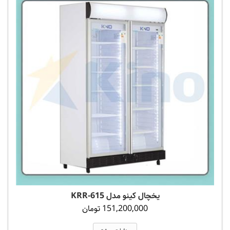
یخچال کینو مدل 615-KRR
151,200,000 تومان