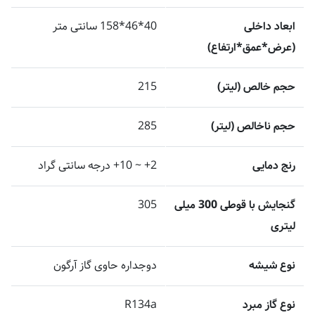
ابعاد داخلی
40*46*158 سانتی متر
(عرض*عمق*ارتفاع)
حجم خالص (لیتر)
215
حجم ناخالص (لیتر)
285
رنج دمایی
2+ ~ 10+ درجه سانتی گراد
گنجایش با قوطی 300 میلی
305
لیتری
نوع شیشه
دوجداره حاوی گاز آرگون
نوع گاز مبرد
R134a