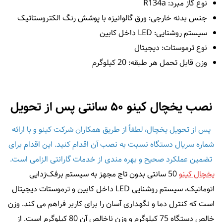
نوع گاز مبرد: R134a
جنس بدنه خارجی: ورق گالوانیزه با پوشش رنگ الکتروستاتیک
سیستم روشنایی: LED داخل کابین
نوع ترموستات: دیجیتال
وزن قابل تحمل هر طبقه: 20 کیلوگرم
نصب یخچال کینو ۵۰ سانتی پس از تحویل
پس از تحویل یخچال، لطفاً از طریق همکاران شرکت کینو و با ارائه
شماره سریال دستگاه نسبت به نصب آن اقدام کنید. این اقدام برای
تضمین عملکرد صحیح و بهره‌ مندی از خدمات گارانتی الزامی است.
یخچال کینو
50 سانتی بدون تاج مجهز به سیستم برفک‌زدایی
اتوماتیک، سیستم روشنایی LED داخل کابین و ترموستات دیجیتال
است که کنترل دما و نگهداری آسان را برای کاربر فراهم می‌ کند. وزن
خالص دستگاه 75 کیلوگرم و وزن ناخالص آن 80 کیلوگرم است. از