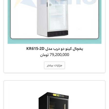
یخچال کینو دو درب مدل KR615-2D
79,200,000 تومان
جزئیات بیشتر