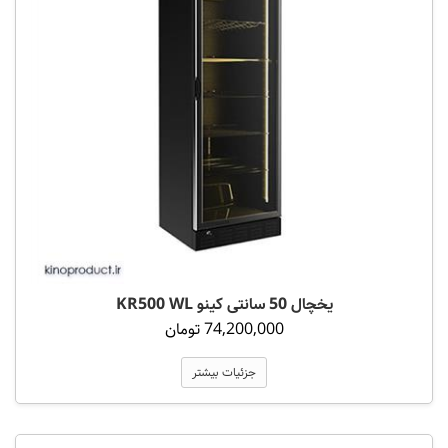
یخچال 50 سانتی کینو KR500 WL
74,200,000 تومان
جزئیات بیشتر