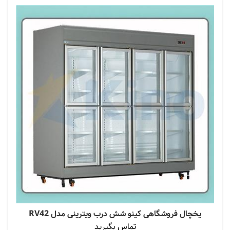
یخچال فروشگاهی کینو شش درب ویترینی مدل RV42
تماس بگیرید