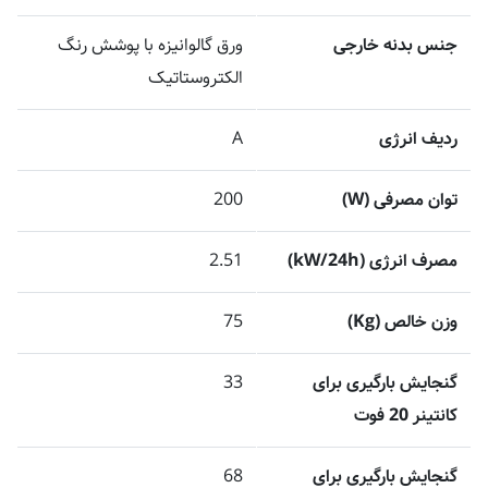
جنس بدنه خارجی
ورق گالوانیزه با پوشش رنگ
الکتروستاتیک
ردیف انرژی
A
توان مصرفی (W)
200
مصرف انرژی (kW/24h)
2.51
وزن خالص (Kg)
75
گنجایش بارگیری برای
33
کانتینر 20 فوت
گنجایش بارگیری برای
68