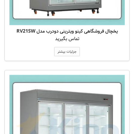
یخچال فروشگاهی کینو ویترینی دودرب مدل RV21SW
تماس بگیرید
جزئیات بیشتر