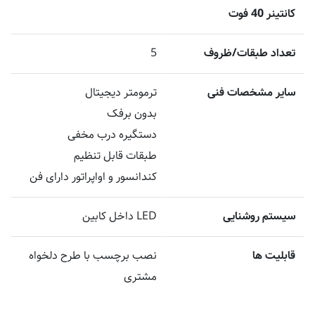
کانتینر 40 فوت
تعداد طبقات/ظروف
5
سایر مشخصات فنی
ترمومتر دیجیتال
بدون برفک
دستگیره درب مخفی
طبقات قابل تنظیم
کندانسور و اواپراتور دارای فن
سیستم روشنایی
LED داخل کابین
قابلیت ها
نصب برچسب با طرح دلخواه
مشتری