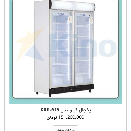
یخچال کینو مدل 615-KRR
151,200,000 تومان
جزئیات بیشتر