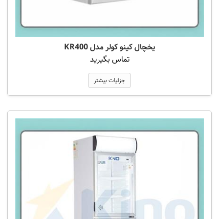
یخچال کینو کولر مدل KR400
تماس بگیرید
جزئیات بیشتر