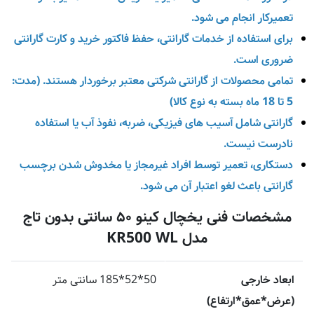
تعمیرکار انجام می‌ شود.
برای استفاده از خدمات گارانتی، حفظ فاکتور خرید و کارت گارانتی
ضروری است.
تمامی محصولات از گارانتی شرکتی معتبر برخوردار هستند. (مدت:
5 تا 18 ماه بسته به نوع کالا)
گارانتی شامل آسیب‌ های فیزیکی، ضربه، نفوذ آب یا استفاده
نادرست نیست.
دستکاری، تعمیر توسط افراد غیرمجاز یا مخدوش شدن برچسب
گارانتی باعث لغو اعتبار آن می‌ شود.
مشخصات فنی یخچال کینو ۵۰ سانتی بدون تاج
مدل KR500 WL
ابعاد خارجی
50*52*185 سانتی متر
(عرض*عمق*ارتفاع)