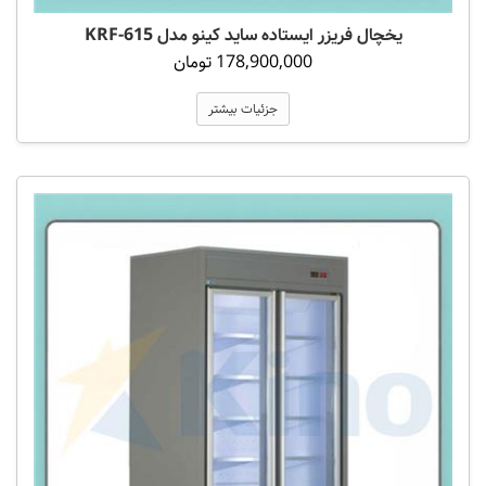
یخچال فریزر ایستاده ساید کینو مدل KRF-615
178,900,000 تومان
جزئیات بیشتر