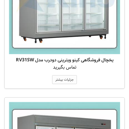
یخچال فروشگاهی کینو ویترینی دودرب مدل RV31SW
تماس بگیرید
جزئیات بیشتر