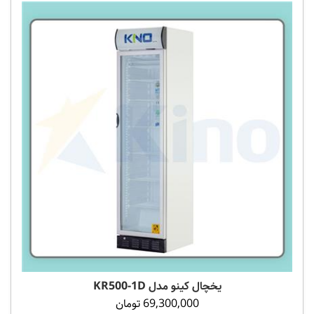
یخچال کینو مدل KR500-1D
69,300,000 تومان