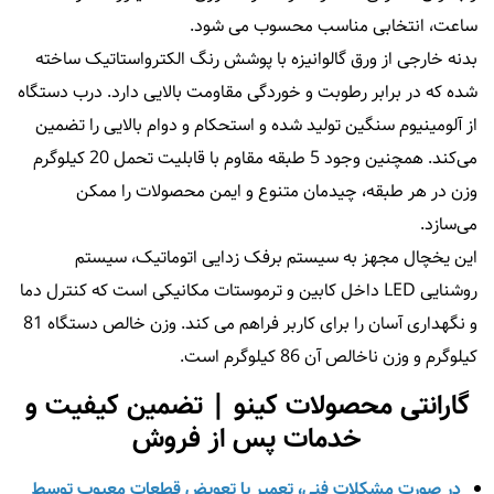
ساعت، انتخابی مناسب محسوب می شود.
بدنه خارجی از ورق گالوانیزه با پوشش رنگ الکترواستاتیک ساخته
شده که در برابر رطوبت و خوردگی مقاومت بالایی دارد. درب دستگاه
از آلومینیوم سنگین تولید شده و استحکام و دوام بالایی را تضمین
می‌کند. همچنین وجود 5 طبقه مقاوم با قابلیت تحمل 20 کیلوگرم
وزن در هر طبقه، چیدمان متنوع و ایمن محصولات را ممکن
می‌سازد.
این یخچال مجهز به سیستم برفک‌ زدایی اتوماتیک، سیستم
روشنایی LED داخل کابین و ترموستات مکانیکی است که کنترل دما
و نگهداری آسان را برای کاربر فراهم می‌ کند. وزن خالص دستگاه 81
کیلوگرم و وزن ناخالص آن 86 کیلوگرم است.
گارانتی محصولات کینو | تضمین کیفیت و
خدمات پس از فروش
در صورت مشکلات فنی، تعمیر یا تعویض قطعات معیوب توسط