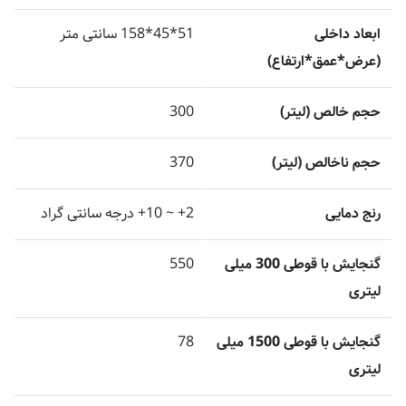
ابعاد داخلی
51*45*158 سانتی متر
(عرض*عمق*ارتفاع)
حجم خالص (لیتر)
300
حجم ناخالص (لیتر)
370
رنج دمایی
2+ ~ 10+ درجه سانتی گراد
گنجایش با قوطی 300 میلی
550
لیتری
گنجایش با قوطی 1500 میلی
78
لیتری