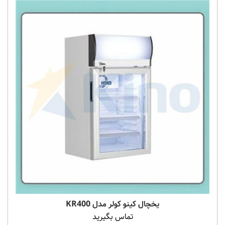
یخچال کینو کولر مدل KR400
تماس بگیرید