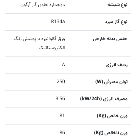
نوع شیشه
دوجداره حاوی گاز آرگون
نوع گاز مبرد
R134a
جنس بدنه خارجی
ورق گالوانیزه با پوشش رنگ
الکتروستاتیک
ردیف انرژی
A
توان مصرفی (W)
250
مصرف انرژی (kW/24h)
3.56
وزن خالص (Kg)
81
وزن ناخالص (Kg)
86