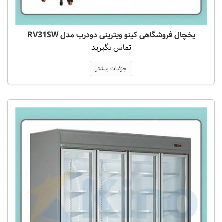
یخچال فروشگاهی کینو ویترینی دودرب مدل RV31SW
تماس بگیرید
جزئیات بیشتر