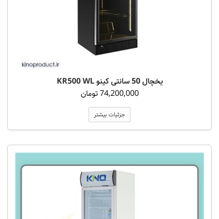
یخچال 50 سانتی کینو KR500 WL
74,200,000 تومان
جزئیات بیشتر