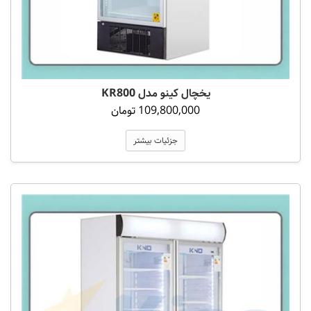
یخچال کینو مدل KR800
109,800,000 تومان
جزئیات بیشتر