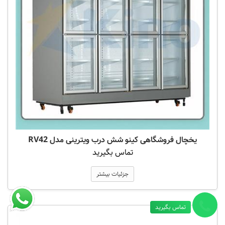
یخچال فروشگاهی کینو شش درب ویترینی مدل RV42
تماس بگیرید
جزئیات بیشتر
تماس بگیرید