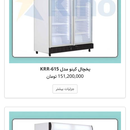
یخچال کینو مدل 615-KRR
151,200,000 تومان
جزئیات بیشتر