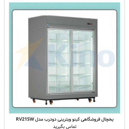
یخچال فروشگاهی کینو ویترینی دودرب مدل RV21SW
تماس بگیرید