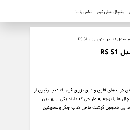
یخچال هتلی کینو
تماس با ما
استیل تک درب توپر مدل RS S1
RS S
ستیل تک درب توپر مدل RS S1 با داشتن درب های فلزی و عایق تزریق فوم باعث جلوگیری از
ال ها با توجه به طراحی که دارند یکی از بهترین
غذایی همچون گوشت ماهی کباب جگر و همچنین