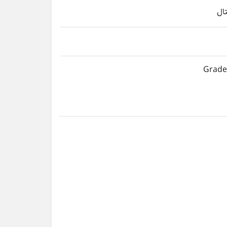
ال
Grade