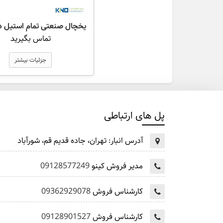
تماس بگیرید
جزئیات بیشتر
پل های ارتباطی
آدرس انبار:
تهران، جاده قدیم قم، شورآباد
مدیر فروش کینو
09128577249
کارشناس فروش
09362929078
کارشناس فروش
09128901527