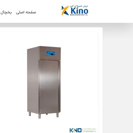
صفحه اصلی
یخچال ک