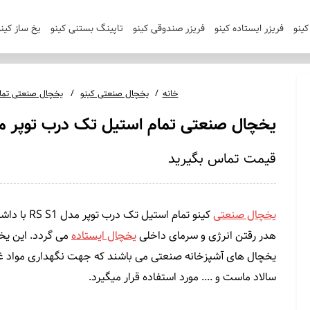
ینو
فریزر ایستاده کینو
فریزر صندوقی کینو
تاپینگ بستنی کینو
یخ ساز کینو
خانه
یخچال صنعتی کینو
یخچال صنعتی تمام 
یخچال صنعتی تمام استیل تک درب توپر مدل 1
قیمت
تماس بگیرید
یخچال صنعتی
کینو تمام ا
هدر رقتن انرژی و سرمای داخلی
یخچال ایستاده
می گردد. این یخچ
یخچال های آشپزخانه صنعتی می باشند که جهت نگهداری مواد 
سالاد ماست و .... مورد استفاده قرار میگیرد.