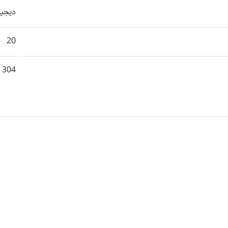
دیجیت
20
 304