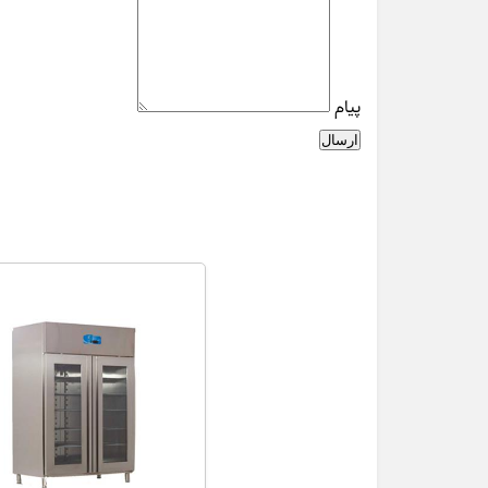
پیام
ارسال