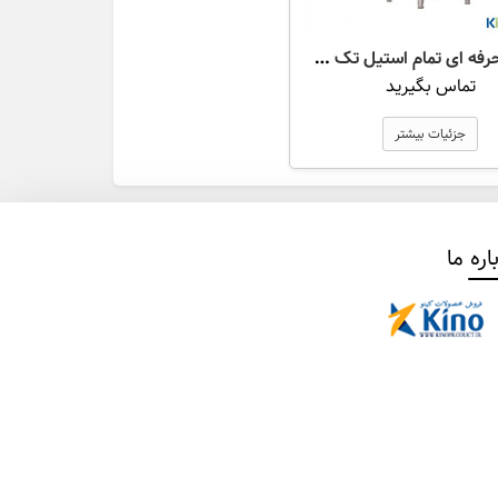
یخچال حرفه ای تمام استیل تک درب شیشه ای مدل RS G1
تماس بگیرید
جزئیات بیشتر
اره ما