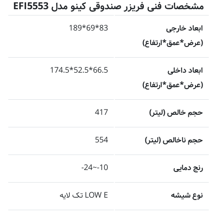
مشخصات فنی فریزر صندوقی کینو مدل EFI5553
ابعاد خارجی
83*69*189
(عرض*عمق*ارتفاع)
ابعاد داخلی
66.5*52.5*174.5
(عرض*عمق*ارتفاع)
حجم خالص (لیتر)
417
حجم ناخالص (لیتر)
554
رنج دمایی
10-~24-
نوع شیشه
LOW E تک لایه