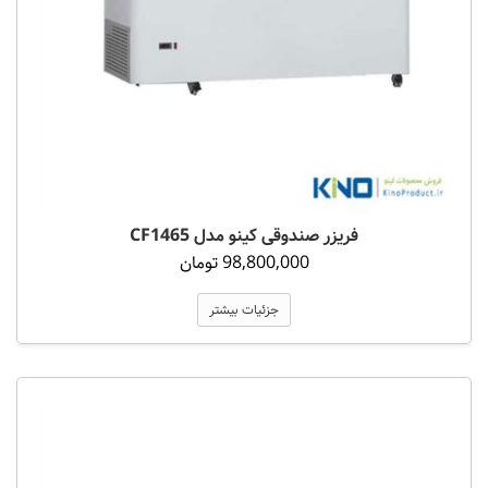
فریزر صندوقی کینو مدل CF1465
98,800,000 تومان
جزئیات بیشتر