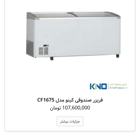
فریزر صندوقی کینو مدل CF1675
107,600,000 تومان
جزئیات بیشتر