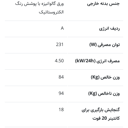
جنس بدنه خارجی
ورق گالوانیزه با پوشش رنگ
الکتروستاتیک
ردیف انرژی
A
توان مصرفی (W)
231
مصرف انرژی (kW/24h)
4.50
وزن خالص (Kg)
84
وزن ناخالص (Kg)
94
گنجایش بارگیری برای
18
کانتینر 20 فوت