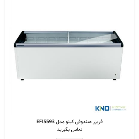
فریزر صندوقی کینو مدل EFI5593
تماس بگیرید