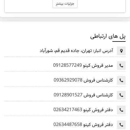
جزئیات بیشتر
پل های ارتباطی
آدرس انبار:
تهران، جاده قدیم قم، شورآباد
مدیر فروش کینو
09128577249
کارشناس فروش
09362929078
کارشناس فروش
09128901527
دفتر فروش کینو
02634217463
دفتر فروش کینو
02634487658