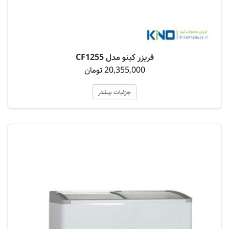
فریزر کینو مدل CF1255
20,355,000 تومان
جزئیات بیشتر