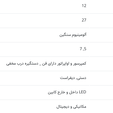
12
27
آلومینیوم سنگین
5, 7
کمپرسور و اواپراتور دارای فن _ دستگیره درب مخفی
دستی, دیفراست
LED داخل و خارج کابین
مکانیکی و دیجیتال