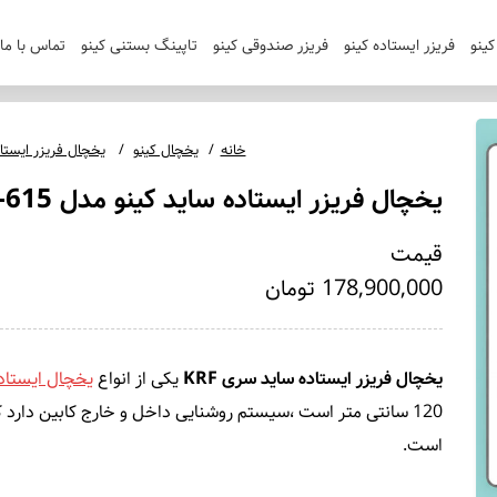
ینو
فریزر ایستاده کینو
فریزر صندوقی کینو
تاپینگ بستنی کینو
تماس با ما
خانه
یخچال کینو
یخچال فریزر ایستاده س
یخچال فریزر ایستاده ساید کینو مدل KRF-615
قیمت
178,900,000 تومان
یخچال فریزر ایستاده ساید سری KRF
یکی از انواع
یخچال ایستاده
120 سانتی متر است ،سیستم روشنایی داخل و خارج کابین دار
است.