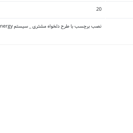
20
نصب برچسب با طرح دلخواه مشتری _ سیستم Save Energy