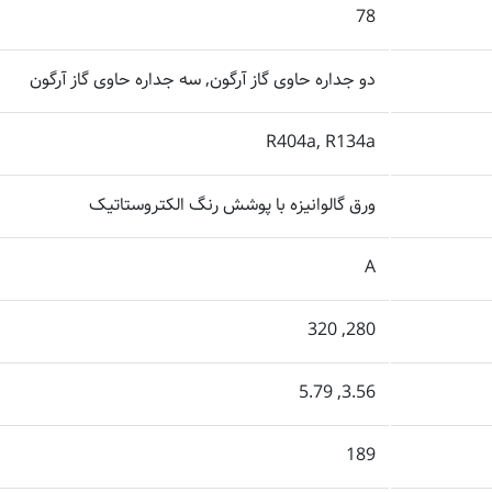
78
دو جداره حاوی گاز آرگون, سه جداره حاوی گاز آرگون
R404a, R134a
ورق گالوانیزه با پوشش رنگ الکتروستاتیک
A
280, 320
3.56, 5.79
189