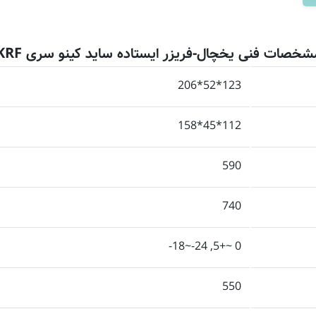
شخصات فنی یخچال-فریزر ایستاده ساید کینو سری KRF
123*52*206
112*45*158
590
740
0 ~+5, 24-~18-
550