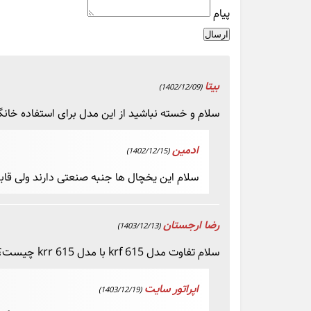
پیام
ارسال
بیتا
(1402/12/09)
سلام و خسته نباشید از این مدل برای استفاده خا
ادمین
(1402/12/15)
سلام این یخچال ها جنبه صنعتی دارند ولی ق
رضا ارجستان
(1403/12/13)
سلام تفاوت مدل krf 615 با مدل krr 615 چیست؟
اپراتور سایت
(1403/12/19)