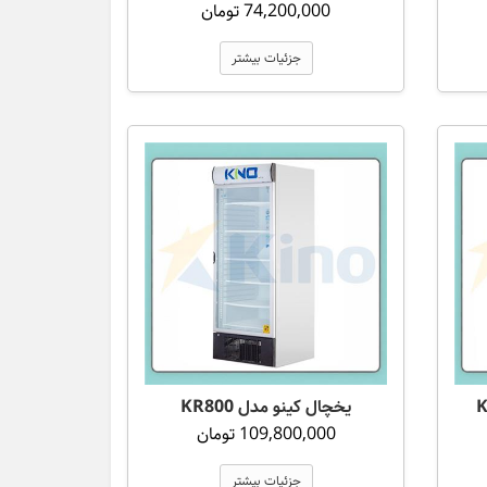
74,200,000 تومان
جزئیات بیشتر
یخچال کینو مدل KR800
109,800,000 تومان
جزئیات بیشتر