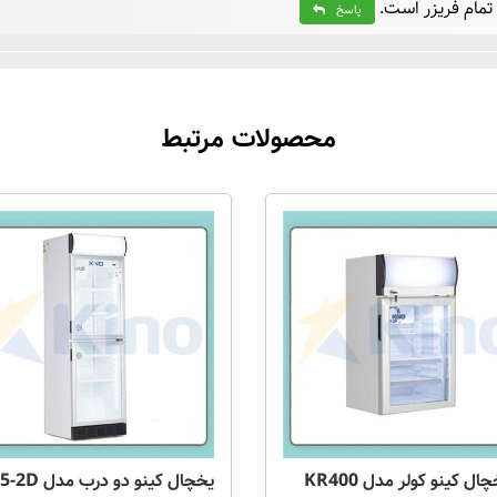
تمام فریزر است.
پاسخ
محصولات مرتبط
ال کینو کولر مدل KR400