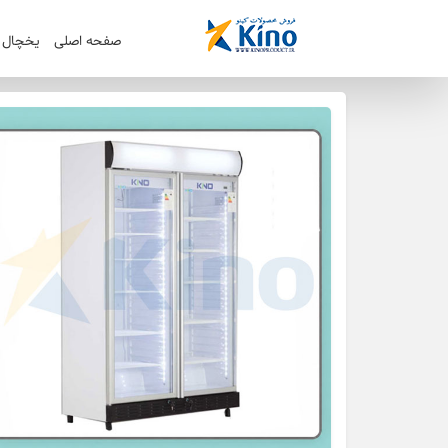
صفحه اصلی
یخچال ک