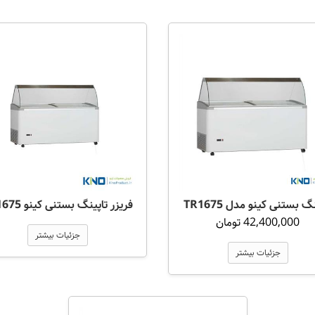
گ بستنی کینو مدل TR1675
فریزر تاپینگ بستنی کینو TP1675
42,400,000 تومان
جزئیات بیشتر
جزئیات بیشتر