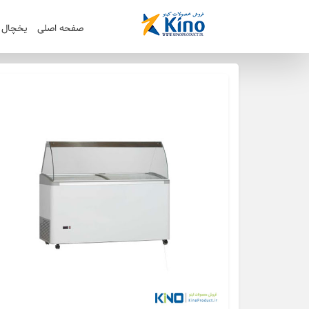
صفحه اصلی
یخچال ک