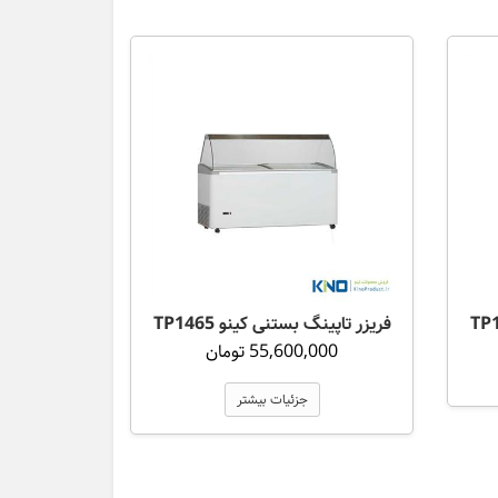
فریزر تاپینگ بستنی کینو TP1465
55,600,000 تومان
جزئیات بیشتر