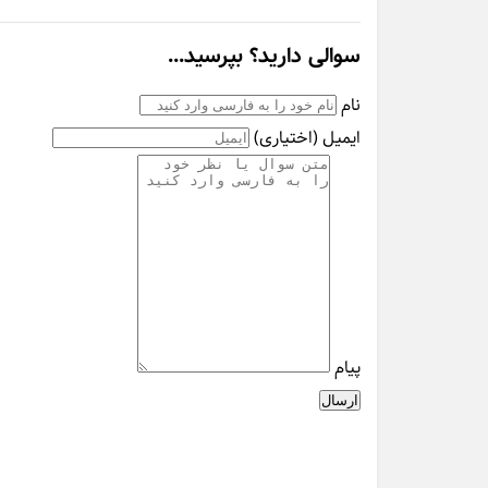
سوالی دارید؟ بپرسید...
نام
ایمیل
(اختیاری)
پیام
ارسال