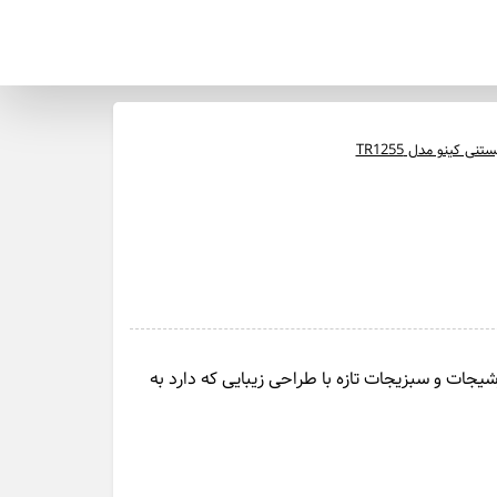
نی کینو مدل TR1255
یجات و سبزیجات تازه با طراحی زیبایی که دارد به