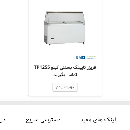
فریزر تاپینگ بستنی کینو TP1255
تماس بگیرید
جزئیات بیشتر
لینک های مفید
دسترسی سریع
درب