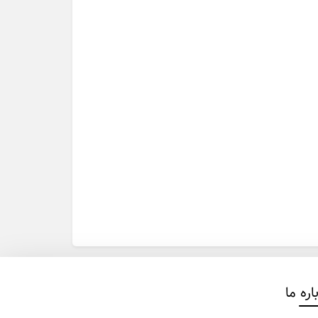
اره ما