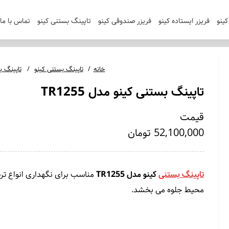
ینو
فریزر ایستاده کینو
فریزر صندوقی کینو
تاپینگ بستنی کینو
تماس با ما
خانه
تاپینگ بستنی کینو
تاپینگ بست
تاپینگ بستنی کینو مدل TR1255
قیمت
52,100,000 تومان
تاپینگ بستنی
کینو مدل TR1255
مناسب برای نگهداری انواع ترش
محیط جلوه می بخشد.