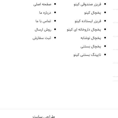
فریزر صندوقی کینو
صفحه اصلی
یخچال کینو
درباره ما
فریزر ایستاده کینو
تماس با ما
یخچال داروخانه ای کینو
روش ارسال
یخچال نوشابه
ثبت سفارش
یخچال بستنی
تاپینگ بستنی کینو
طراحی سایت